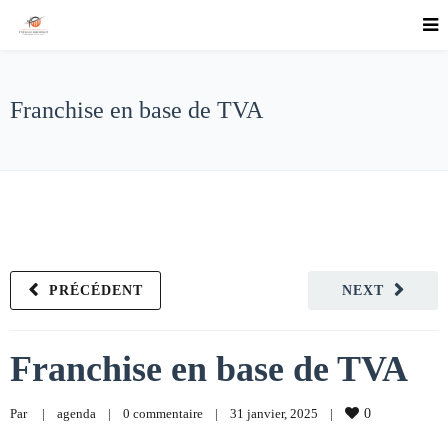
Franchise en base de TVA
PRÉCÉDENT
NEXT
Franchise en base de TVA
Par     
|
agenda
|
0 commentaire
|
31 janvier, 2025    
|
0