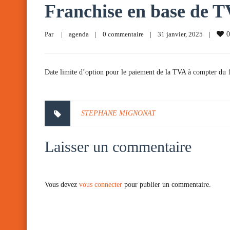
Franchise en base de 
Par     
|
agenda
|
0 commentaire
|
31 janvier, 2025    
|
0
Date limite d’option pour le paiement de la TVA à compter du 1e
STEPHANE MIGNONAT
Laisser un commentaire
Vous devez
vous connecter
pour publier un commentaire.