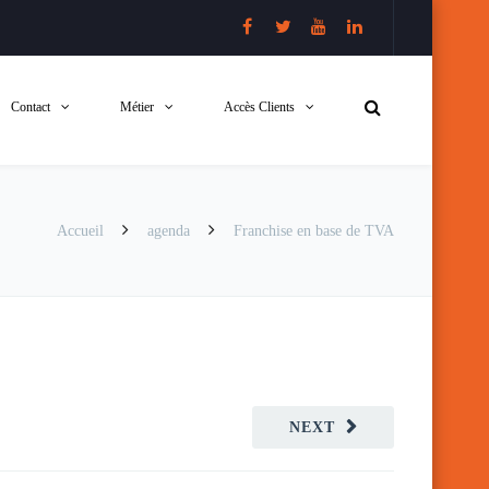
Contact
Métier
Accès Clients
Accueil
agenda
Franchise en base de TVA
NEXT