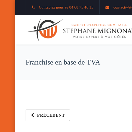
Contactez nous au 04.68.75.46.15
contact@st
Franchise en base de TVA
PRÉCÉDENT