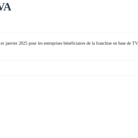
TVA
r janvier 2025 pour les entreprises bénéficiaires de la franchise en base de T