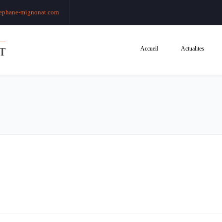
ephane-mignonat.com
Accueil
Actualites