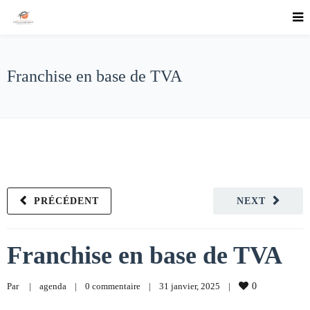
Franchise en base de TVA
PRÉCÉDENT
NEXT
Franchise en base de TVA
Par     
|
agenda
|
0 commentaire
|
31 janvier, 2025    
|
0