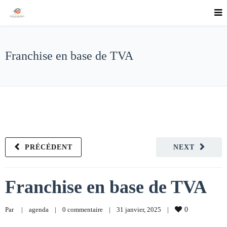
Franchise en base de TVA
PRÉCÉDENT
NEXT
Franchise en base de TVA
Par     
|
agenda
|
0 commentaire
|
31 janvier, 2025    
|
0