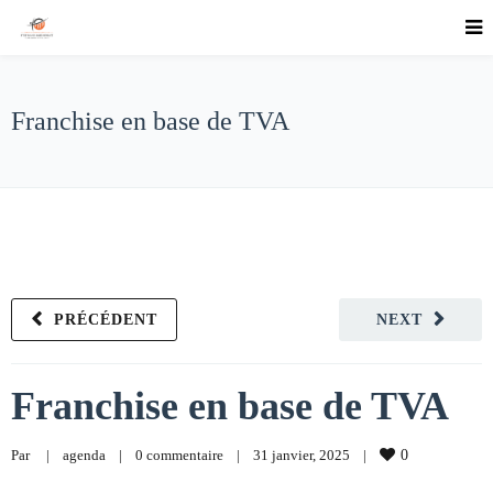
Franchise en base de TVA
PRÉCÉDENT
NEXT
Franchise en base de TVA
Par     
|
agenda
|
0 commentaire
|
31 janvier, 2025    
|
0