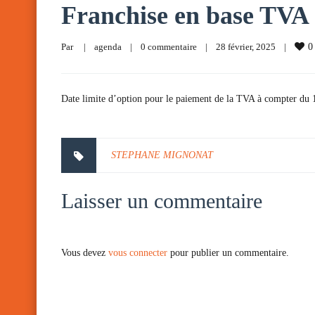
Franchise en base TVA
Par     
|
agenda
|
0 commentaire
|
28 février, 2025    
|
0
Date limite d’option pour le paiement de la TVA à compter du 1e
STEPHANE MIGNONAT
Laisser un commentaire
Vous devez
vous connecter
pour publier un commentaire.