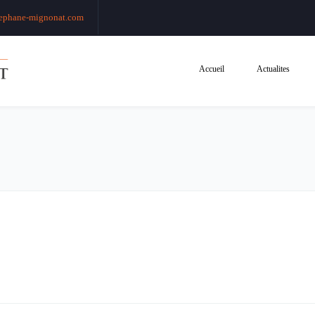
ephane-mignonat.com
Accueil
Actualites