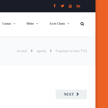
Contact
Métier
Accès Clients
Accueil
agenda
Franchise en base TVA
NEXT