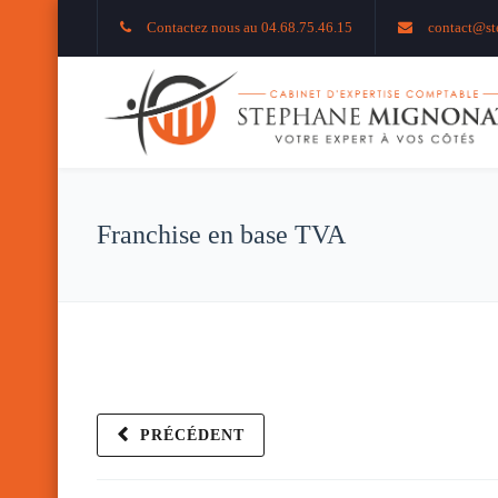
Contactez nous au 04.68.75.46.15
contact@st
Franchise en base TVA
PRÉCÉDENT