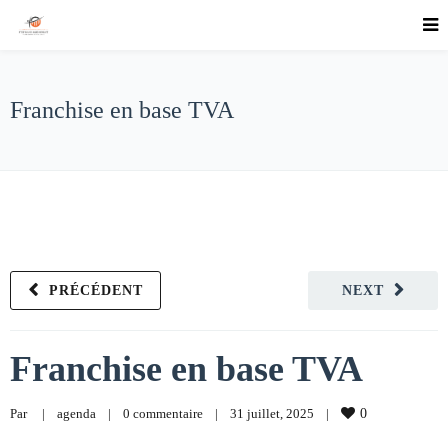
Franchise en base TVA
PRÉCÉDENT
NEXT
Franchise en base TVA
Par     
|
agenda
|
0 commentaire
|
31 juillet, 2025    
|
0