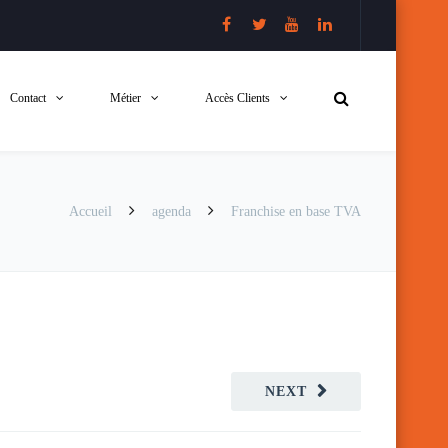
Contact
Métier
Accès Clients
Accueil
agenda
Franchise en base TVA
NEXT