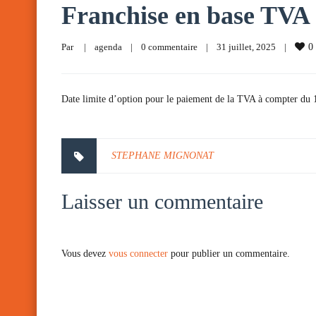
Franchise en base TVA
Par     
|
agenda
|
0 commentaire
|
31 juillet, 2025    
|
0
Date limite d’option pour le paiement de la TVA à compter du 1e
STEPHANE MIGNONAT
Laisser un commentaire
Vous devez
vous connecter
pour publier un commentaire.