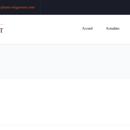
ephane-mignonat.com
Accueil
Actualites