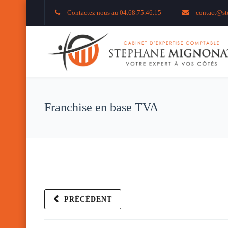
Contactez nous au 04.68.75.46.15
contact@st
Franchise en base TVA
PRÉCÉDENT