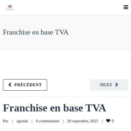
Franchise en base TVA
PRÉCÉDENT
NEXT
Franchise en base TVA
Par     
|
agenda
|
0 commentaire
|
30 septembre, 2025    
|
0