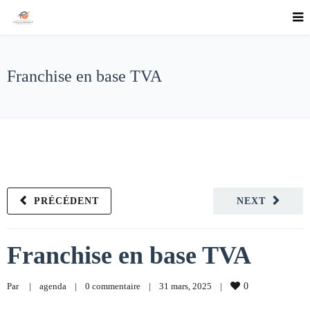
Franchise en base TVA
PRÉCÉDENT
NEXT
Franchise en base TVA
Par     
|
agenda
|
0 commentaire
|
31 mars, 2025    
|
0