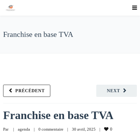
Franchise en base TVA
PRÉCÉDENT
NEXT
Franchise en base TVA
Par     
|
agenda
|
0 commentaire
|
30 avril, 2025    
|
0