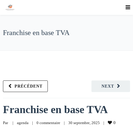
Franchise en base TVA
PRÉCÉDENT
NEXT
Franchise en base TVA
Par     
|
agenda
|
0 commentaire
|
30 septembre, 2025    
|
0