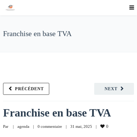
Franchise en base TVA
PRÉCÉDENT
NEXT
Franchise en base TVA
Par     
|
agenda
|
0 commentaire
|
31 mai, 2025    
|
0