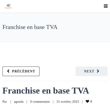
Franchise en base TVA
PRÉCÉDENT
NEXT
Franchise en base TVA
Par     
|
agenda
|
0 commentaire
|
31 octobre, 2025    
|
0