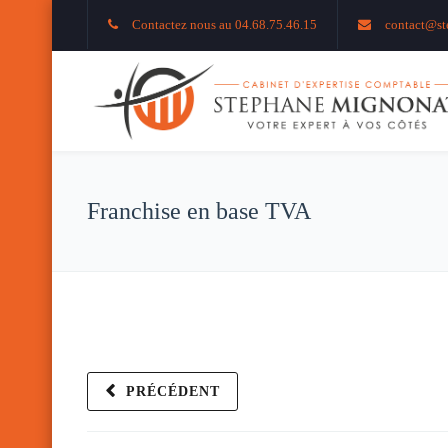
Contactez nous au 04.68.75.46.15
contact@st
Franchise en base TVA
PRÉCÉDENT