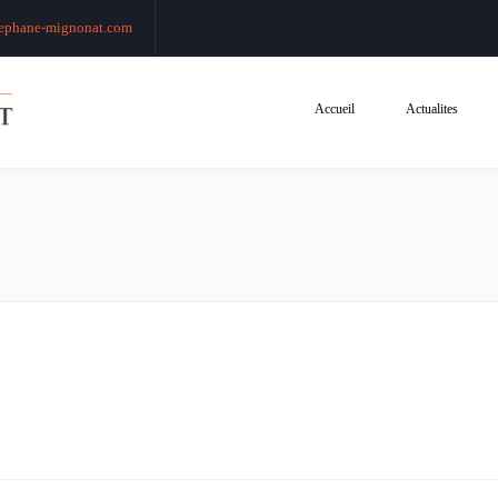
ephane-mignonat.com
Accueil
Actualites