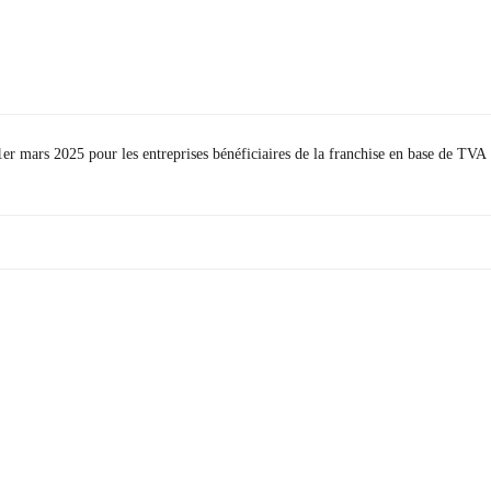
er mars 2025 pour les entreprises bénéficiaires de la franchise en base de TVA