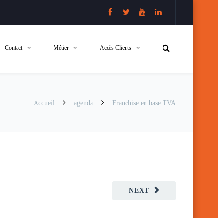
Contact
Métier
Accès Clients
Accueil
agenda
Franchise en base TVA
NEXT