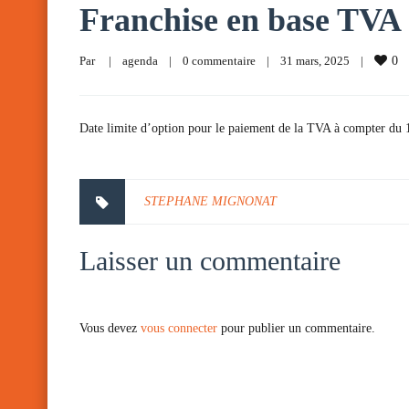
Franchise en base TVA
Par     
|
agenda
|
0 commentaire
|
31 mars, 2025    
|
0
Date limite d’option pour le paiement de la TVA à compter du 1
STEPHANE MIGNONAT
Laisser un commentaire
Vous devez
vous connecter
pour publier un commentaire.