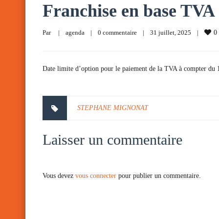
Franchise en base TVA
Par     
|
agenda
|
0 commentaire
|
31 juillet, 2025    
|
0
Date limite d’option pour le paiement de la TVA à compter du 1e
STEPHANE MIGNONAT
Laisser un commentaire
Vous devez
vous connecter
pour publier un commentaire.