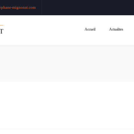
ephane-mignonat.com
Accueil
Actualites