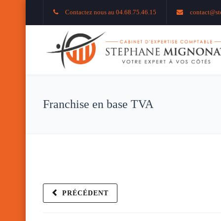
Contactez nous au 04.68.75.46.15
contact@st
Franchise en base TVA
PRÉCÉDENT