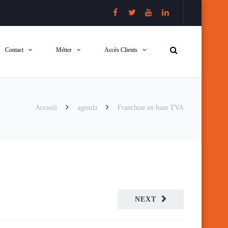
Contact
Métier
Accès Clients
Accueil
agenda
Franchise en base TVA
NEXT