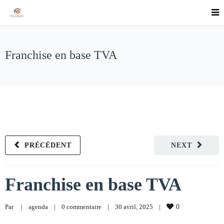
Franchise en base TVA
PRÉCÉDENT
NEXT
Franchise en base TVA
Par     
|
agenda
|
0 commentaire
|
30 avril, 2025    
|
0