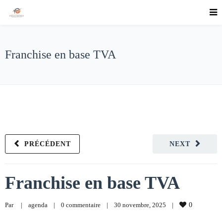
Franchise en base TVA
PRÉCÉDENT
NEXT
Franchise en base TVA
Par     
|
agenda
|
0 commentaire
|
30 novembre, 2025    
|
0