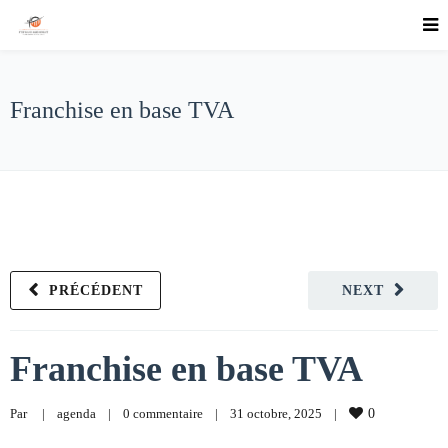
Franchise en base TVA
PRÉCÉDENT
NEXT
Franchise en base TVA
Par     
|
agenda
|
0 commentaire
|
31 octobre, 2025    
|
0