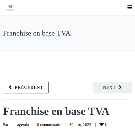
Franchise en base TVA
PRÉCÉDENT
NEXT
Franchise en base TVA
Par     
|
agenda
|
0 commentaire
|
30 juin, 2025    
|
0