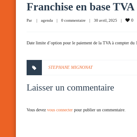
Franchise en base TVA
Par     
|
agenda
|
0 commentaire
|
30 avril, 2025    
|
0
Date limite d’option pour le paiement de la TVA à compter du 1e
STEPHANE MIGNONAT
Laisser un commentaire
Vous devez
vous connecter
pour publier un commentaire.