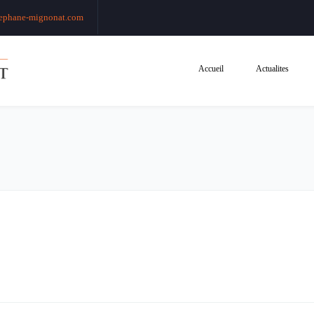
ephane-mignonat.com
Accueil
Actualites