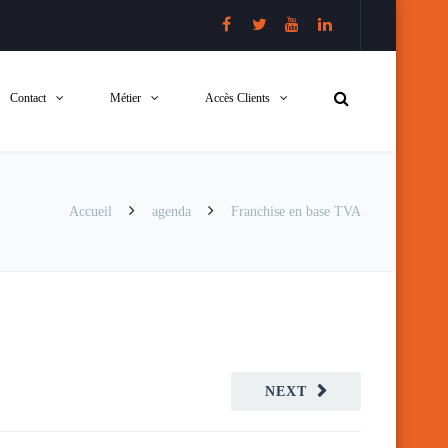
Contact
Métier
Accès Clients
Accueil
agenda
Franchise en base TVA
NEXT