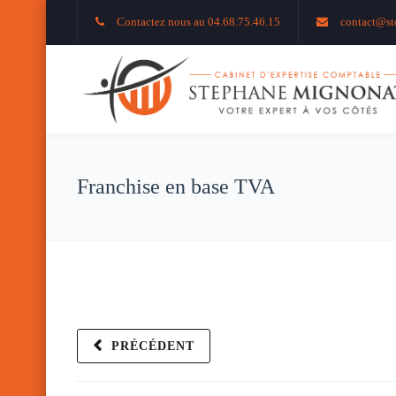
Contactez nous au 04.68.75.46.15
contact@st
Franchise en base TVA
PRÉCÉDENT