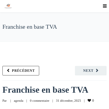
Franchise en base TVA
PRÉCÉDENT
NEXT
Franchise en base TVA
Par     
|
agenda
|
0 commentaire
|
31 décembre, 2025    
|
0