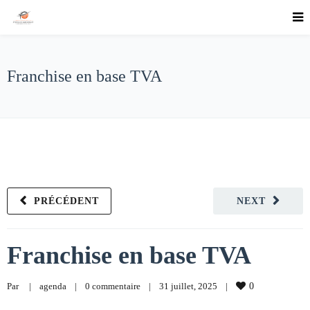
Franchise en base TVA
PRÉCÉDENT
NEXT
Franchise en base TVA
Par     
|
agenda
|
0 commentaire
|
31 juillet, 2025    
|
0