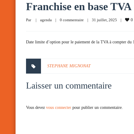
Franchise en base TVA
Par     
|
agenda
|
0 commentaire
|
31 juillet, 2025    
|
0
Date limite d’option pour le paiement de la TVA à compter du 1e
STEPHANE MIGNONAT
Laisser un commentaire
Vous devez
vous connecter
pour publier un commentaire.