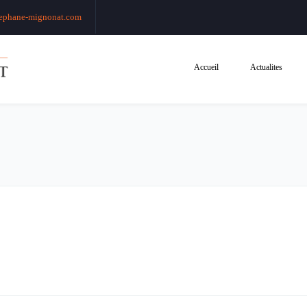
ephane-mignonat.com
Accueil
Actualites