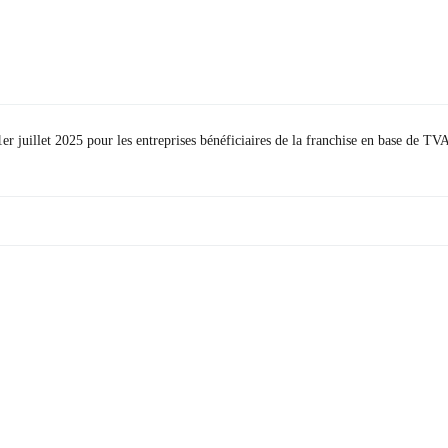
r juillet 2025 pour les entreprises bénéficiaires de la franchise en base de TV