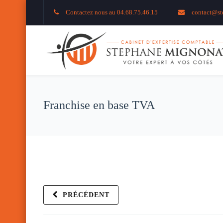
Contactez nous au 04.68.75.46.15
contact@st
Franchise en base TVA
PRÉCÉDENT