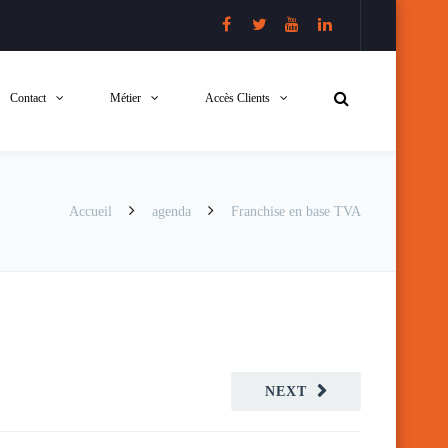
Contact
Métier
Accès Clients
Accueil
agenda
Franchise en base TVA
NEXT