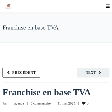
Franchise en base TVA
PRÉCÉDENT
NEXT
Franchise en base TVA
Par     
|
agenda
|
0 commentaire
|
31 mai, 2025    
|
0