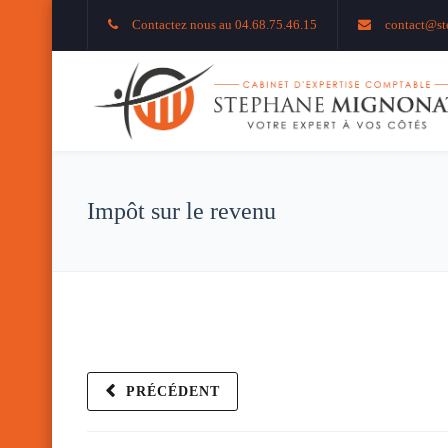
Contactez nous au 04.68.75.46.15
contact@st
Impôt sur le revenu
PRÉCÉDENT