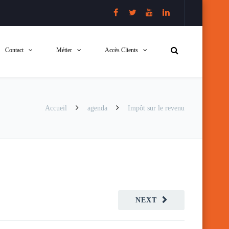
Contact
Métier
Accès Clients
Accueil
agenda
Impôt sur le revenu
NEXT