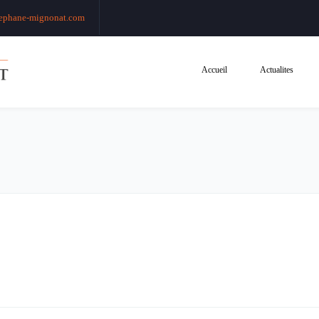
ephane-mignonat.com
Accueil
Actualites