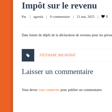
Impôt sur le revenu
Par     
|
agenda
|
0 commentaire
|
21 mai, 2025    
|
0
Date limite de dépôt de la déclaration de revenus pour les perso
STEPHANE MIGNONAT
Laisser un commentaire
Vous devez
vous connecter
pour publier un commentaire.