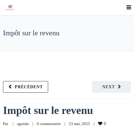
Impôt sur le revenu
PRÉCÉDENT
NEXT
Impôt sur le revenu
Par     
|
agenda
|
0 commentaire
|
23 mai, 2025    
|
0