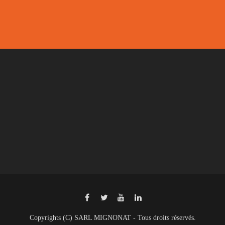
Copyrights (C) SARL MIGNONAT - Tous droits réservés.