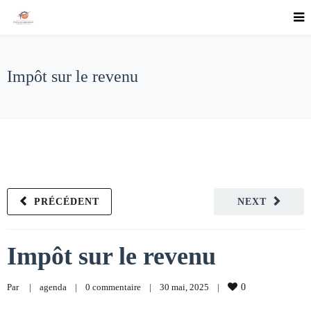
Impôt sur le revenu
PRÉCÉDENT
NEXT
Impôt sur le revenu
Par     
|
agenda
|
0 commentaire
|
30 mai, 2025    
|
0