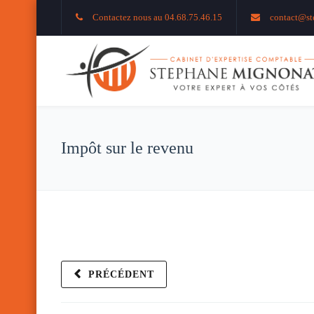
Contactez nous au 04.68.75.46.15
contact@st
Impôt sur le revenu
PRÉCÉDENT