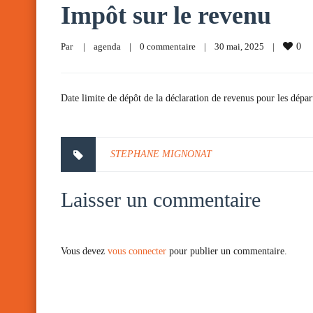
Impôt sur le revenu
Par     
|
agenda
|
0 commentaire
|
30 mai, 2025    
|
0
Date limite de dépôt de la déclaration de revenus pour les dépa
STEPHANE MIGNONAT
Laisser un commentaire
Vous devez
vous connecter
pour publier un commentaire.