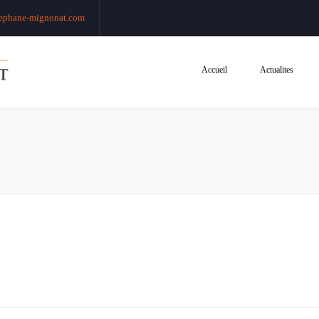
ephane-mignonat.com
Accueil
Actualites