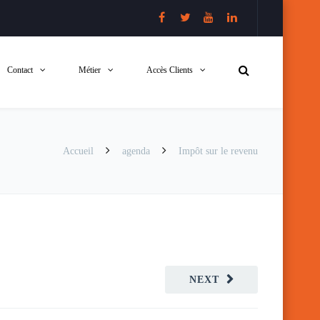
Contact
Métier
Accès Clients
Accueil
agenda
Impôt sur le revenu
NEXT