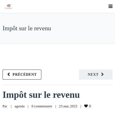
Impôt sur le revenu
PRÉCÉDENT
NEXT
Impôt sur le revenu
Par     
|
agenda
|
0 commentaire
|
23 mai, 2025    
|
0