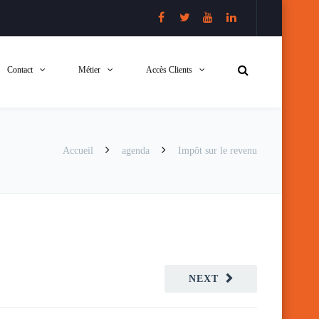
Contact
Métier
Accès Clients
Accueil
agenda
Impôt sur le revenu
NEXT