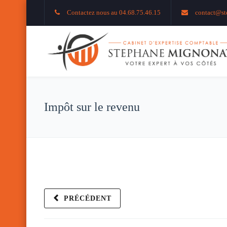
Contactez nous au 04.68.75.46.15
contact@st
Impôt sur le revenu
PRÉCÉDENT