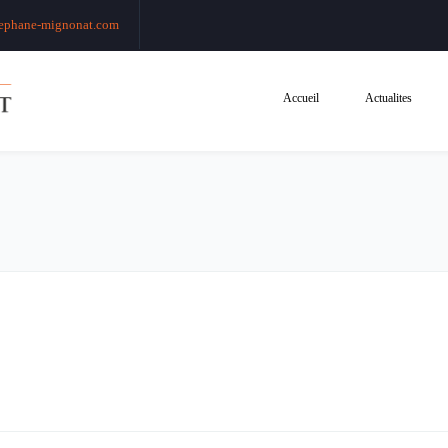
ephane-mignonat.com
Accueil
Actualites