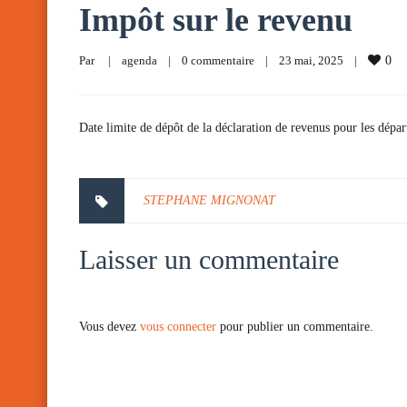
Impôt sur le revenu
Par     
|
agenda
|
0 commentaire
|
23 mai, 2025    
|
0
Date limite de dépôt de la déclaration de revenus pour les dépar
STEPHANE MIGNONAT
Laisser un commentaire
Vous devez
vous connecter
pour publier un commentaire.