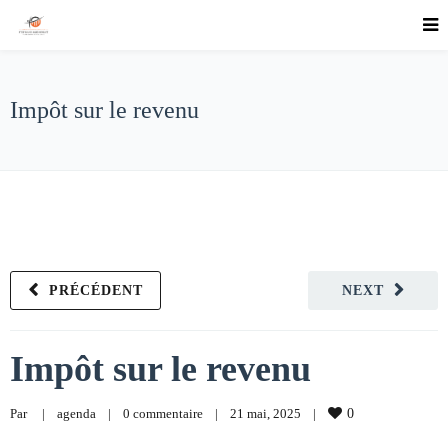
Impôt sur le revenu
PRÉCÉDENT
NEXT
Impôt sur le revenu
Par     
|
agenda
|
0 commentaire
|
21 mai, 2025    
|
0