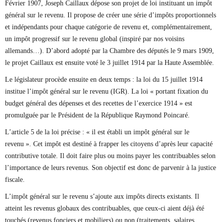
Février 1907, Joseph Caillaux dépose son projet de loi instituant un impôt
général sur le revenu. Il propose de créer une série d’impôts proportionnels
et indépendants pour chaque catégorie de revenu et, complémentairement,
un impôt progressif sur le revenu global (inspiré par nos voisins
allemands…). D’abord adopté par la Chambre des députés le 9 mars 1909,
le projet Caillaux est ensuite voté le 3 juillet 1914 par la Haute Assemblée.
Le législateur procède ensuite en deux temps : la loi du 15 juillet 1914
institue l’impôt général sur le revenu (IGR). La loi « portant fixation du
budget général des dépenses et des recettes de l’exercice 1914 » est
promulguée par le Président de la République Raymond Poincaré.
L’article 5 de la loi précise : « il est établi un impôt général sur le
revenu ». Cet impôt est destiné à frapper les citoyens d’après leur capacité
contributive totale. Il doit faire plus ou moins payer les contribuables selon
l’importance de leurs revenus. Son objectif est donc de parvenir à la justice
fiscale.
L’impôt général sur le revenu s’ajoute aux impôts directs existants. Il
atteint les revenus globaux des contribuables, que ceux-ci aient déjà été
touchés (revenus fonciers et mobiliers) ou non (traitements, salaires,