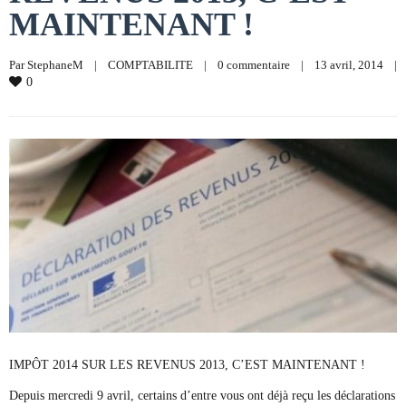
MAINTENANT !
Par 
StephaneM
|
COMPTABILITE
|
0 commentaire
|
13 avril, 2014    
|
0
IMPÔT 2014 SUR LES REVENUS 2013, C’EST MAINTENANT !
Depuis mercredi 9 avril, certains d’entre vous ont déjà reçu les déclarations