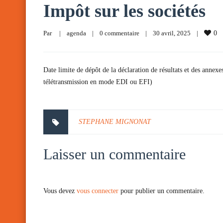
Impôt sur les sociétés
Par     
|
agenda
|
0 commentaire
|
30 avril, 2025    
|
0
Date limite de dépôt de la déclaration de résultats et des annexe
télétransmission en mode EDI ou EFI)
STEPHANE MIGNONAT
Laisser un commentaire
Vous devez
vous connecter
pour publier un commentaire.