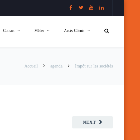
Contact
Métier
Accès Clients
Accueil
agenda
Impôt sur les sociétés
NEXT