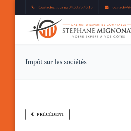
Contactez nous au 04.68.75.46.15
contact@st
Impôt sur les sociétés
PRÉCÉDENT