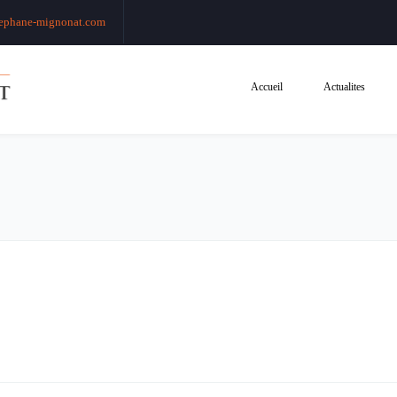
ephane-mignonat.com
Accueil
Actualites