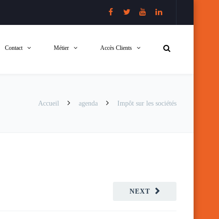
Contact
Métier
Accès Clients
Accueil
agenda
Impôt sur les sociétés
NEXT