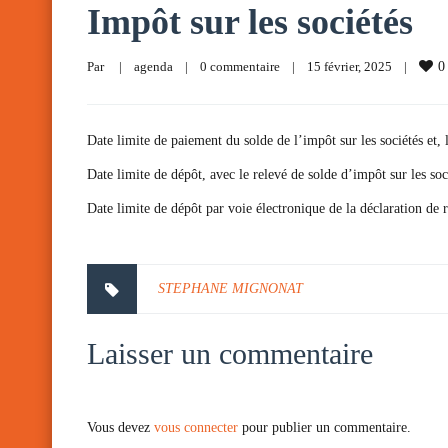
Impôt sur les sociétés
Par     
|
agenda
|
0 commentaire
|
15 février, 2025    
|
0
Date limite de paiement du solde de l’impôt sur les sociétés et, 
Date limite de dépôt, avec le relevé de solde d’impôt sur les soc
Date limite de dépôt par voie électronique de la déclaration de
STEPHANE MIGNONAT
Laisser un commentaire
Vous devez
vous connecter
pour publier un commentaire.