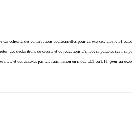
le cas échéant, des contributions additionnelles pour un exercice clos le 31 oct
iétés, des déclarations de crédits et de réductions d’impôt imputables sur l’imp
 résultats et des annexes par télétransmission en mode EDI ou EFI, pour un exer