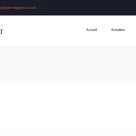
ephane-mignonat.com
Accueil
Actualites