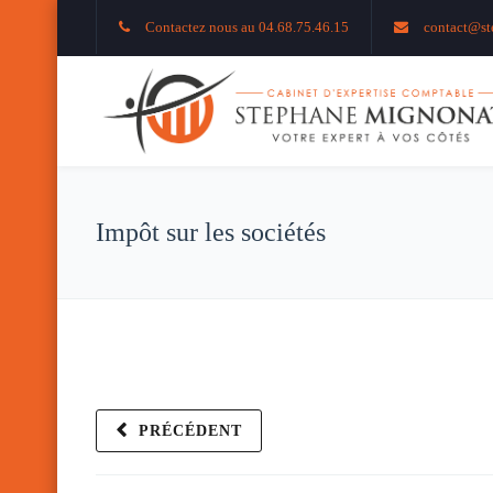
Contactez nous au 04.68.75.46.15
contact@st
Impôt sur les sociétés
PRÉCÉDENT