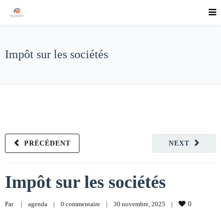
Impôt sur les sociétés
PRÉCÉDENT
NEXT
Impôt sur les sociétés
Par     
|
agenda
|
0 commentaire
|
30 novembre, 2025    
|
0