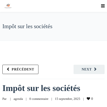
Impôt sur les sociétés
PRÉCÉDENT
NEXT
Impôt sur les sociétés
Par     
|
agenda
|
0 commentaire
|
15 septembre, 2025    
|
0