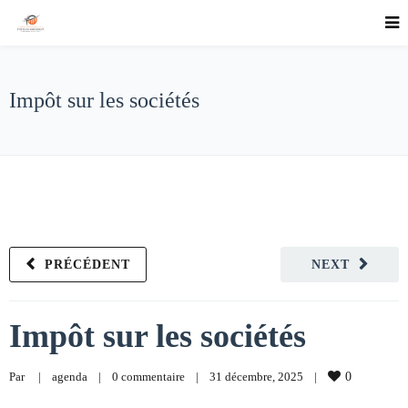
Impôt sur les sociétés
PRÉCÉDENT
NEXT
Impôt sur les sociétés
Par     
|
agenda
|
0 commentaire
|
31 décembre, 2025    
|
0