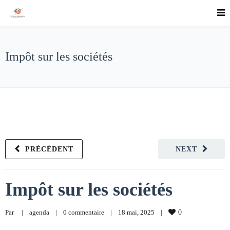
Impôt sur les sociétés
PRÉCÉDENT
NEXT
Impôt sur les sociétés
Par     
|
agenda
|
0 commentaire
|
18 mai, 2025    
|
0