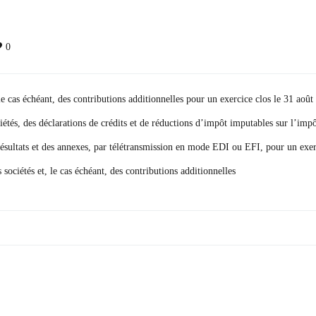
0
le cas échéant, des contributions additionnelles pour un exercice clos le 31 aoû
iétés, des déclarations de crédits et de réductions d’impôt imputables sur l’impô
 résultats et des annexes, par télétransmission en mode EDI ou EFI, pour un exer
sociétés et, le cas échéant, des contributions additionnelles