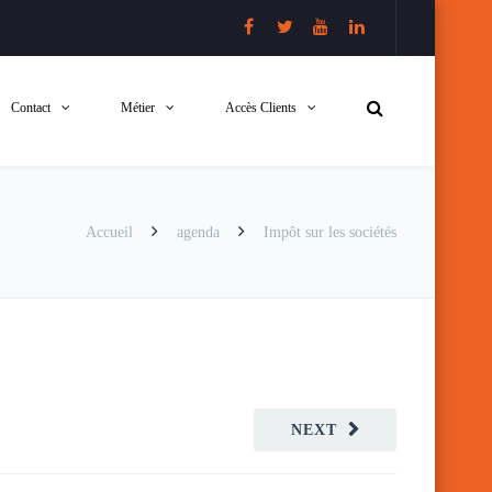
Contact
Métier
Accès Clients
Accueil
agenda
Impôt sur les sociétés
NEXT