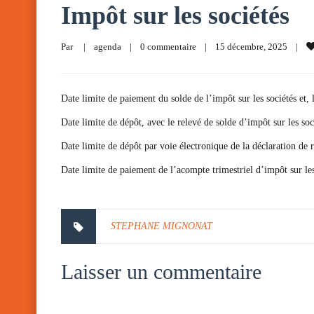
Impôt sur les sociétés
Par     
|
agenda
|
0 commentaire
|
15 décembre, 2025    
|
Date limite de paiement du solde de l’impôt sur les sociétés et, 
Date limite de dépôt, avec le relevé de solde d’impôt sur les soc
Date limite de dépôt par voie électronique de la déclaration de
Date limite de paiement de l’acompte trimestriel d’impôt sur les 
STEPHANE MIGNONAT
Laisser un commentaire