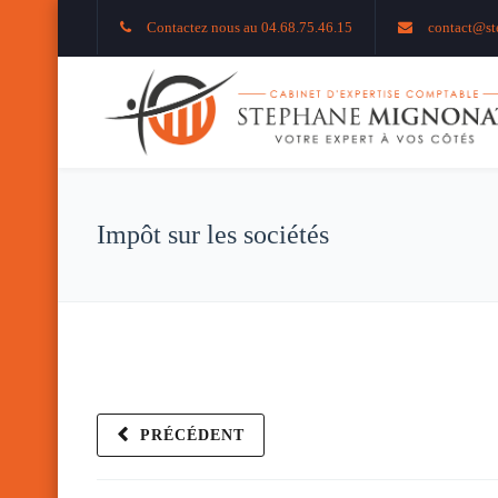
Contactez nous au 04.68.75.46.15
contact@st
Impôt sur les sociétés
PRÉCÉDENT