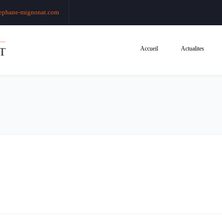
ephane-mignonat.com
Accueil
Actualites