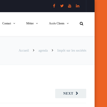
Contact
Métier
Accès Clients
Accueil
agenda
Impôt sur les sociétés
NEXT