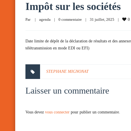
Impôt sur les sociétés
Par     
|
agenda
|
0 commentaire
|
31 juillet, 2025    
|
0
Date limite de dépôt de la déclaration de résultats et des annexe
télétransmission en mode EDI ou EFI)
STEPHANE MIGNONAT
Laisser un commentaire
Vous devez
vous connecter
pour publier un commentaire.