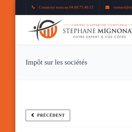
Contactez nous au 04.68.75.46.15
contact@st
Impôt sur les sociétés
PRÉCÉDENT