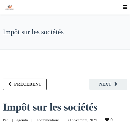
Impôt sur les sociétés
PRÉCÉDENT
NEXT
Impôt sur les sociétés
Par     
|
agenda
|
0 commentaire
|
30 novembre, 2025    
|
0