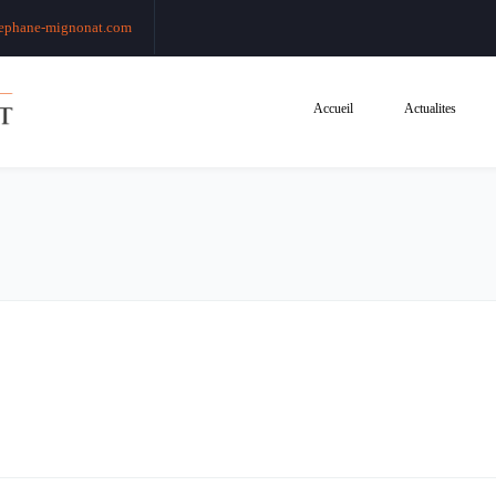
ephane-mignonat.com
Accueil
Actualites