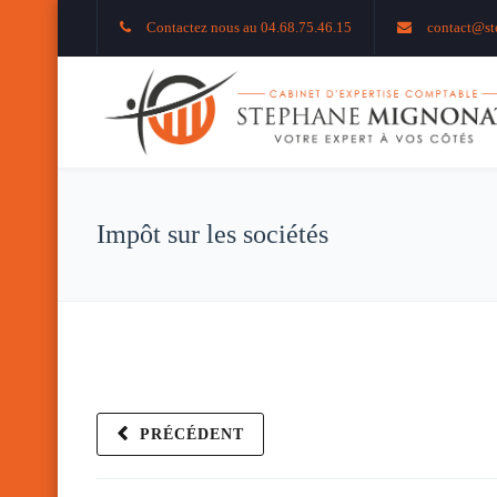
Contactez nous au 04.68.75.46.15
contact@st
Impôt sur les sociétés
PRÉCÉDENT