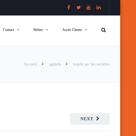
Contact
Métier
Accès Clients
Accueil
agenda
Impôt sur les sociétés
NEXT