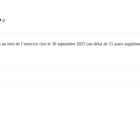
0
s au titre de l’exercice clos le 30 septembre 2025 (un délai de 15 jours suppléme