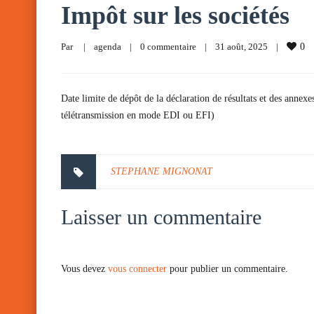
Impôt sur les sociétés
Par     
|
agenda
|
0 commentaire
|
31 août, 2025    
|
0
Date limite de dépôt de la déclaration de résultats et des annexe
télétransmission en mode EDI ou EFI)
STEPHANE MIGNONAT
Laisser un commentaire
Vous devez
vous connecter
pour publier un commentaire.