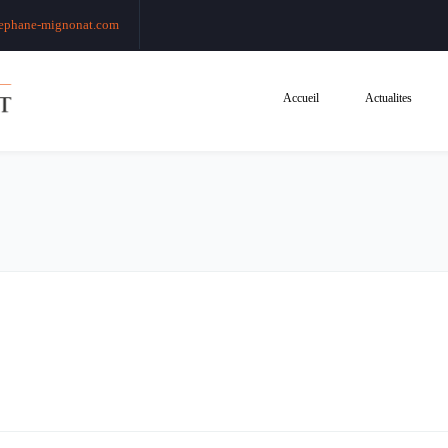
ephane-mignonat.com
Accueil
Actualites