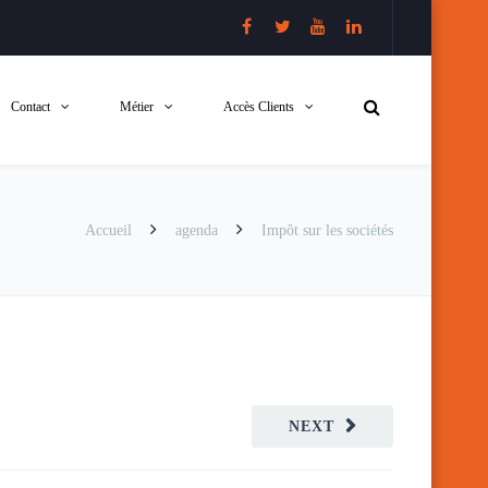
Contact
Métier
Accès Clients
Accueil
agenda
Impôt sur les sociétés
NEXT