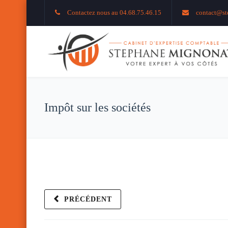
Contactez nous au 04.68.75.46.15
contact@st
Impôt sur les sociétés
PRÉCÉDENT