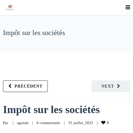
Impôt sur les sociétés
PRÉCÉDENT
NEXT
Impôt sur les sociétés
Par     
|
agenda
|
0 commentaire
|
31 juillet, 2025    
|
0