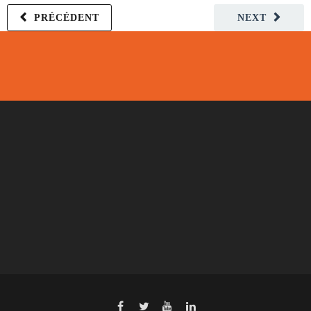
PRÉCÉDENT
NEXT