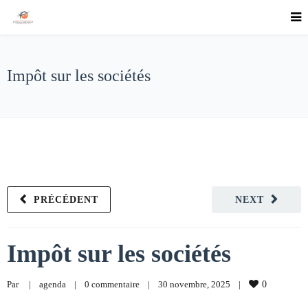
Impôt sur les sociétés
PRÉCÉDENT
NEXT
Impôt sur les sociétés
Par     
|
agenda
|
0 commentaire
|
30 novembre, 2025    
|
0