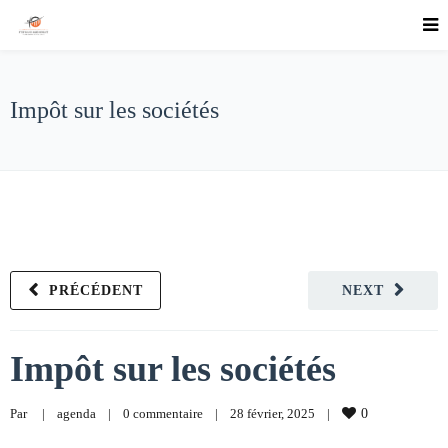
Impôt sur les sociétés
PRÉCÉDENT
NEXT
Impôt sur les sociétés
Par     
|
agenda
|
0 commentaire
|
28 février, 2025    
|
0