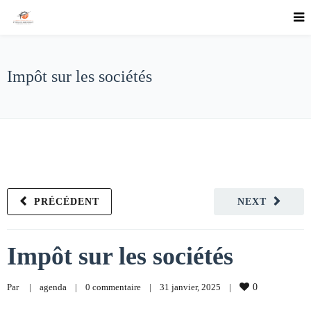
Impôt sur les sociétés
PRÉCÉDENT
NEXT
Impôt sur les sociétés
Par     
|
agenda
|
0 commentaire
|
31 janvier, 2025    
|
0