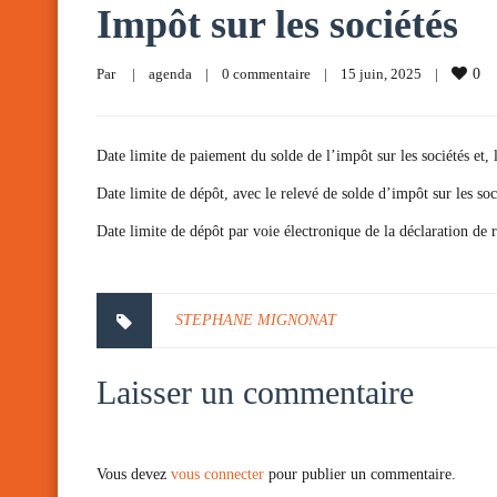
Impôt sur les sociétés
Par     
|
agenda
|
0 commentaire
|
15 juin, 2025    
|
0
Date limite de paiement du solde de l’impôt sur les sociétés et, 
Date limite de dépôt, avec le relevé de solde d’impôt sur les soc
Date limite de dépôt par voie électronique de la déclaration de 
STEPHANE MIGNONAT
Laisser un commentaire
Vous devez
vous connecter
pour publier un commentaire.