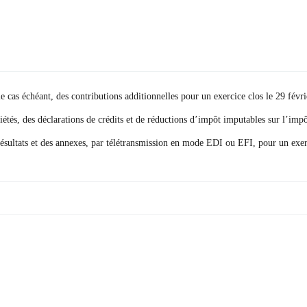
le cas échéant, des contributions additionnelles pour un exercice clos le 29 févr
iétés, des déclarations de crédits et de réductions d’impôt imputables sur l’impô
résultats et des annexes, par télétransmission en mode EDI ou EFI, pour un exer