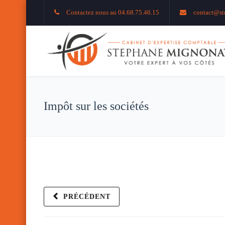
Contactez nous au 04.68.75.46.15
contact@st
Impôt sur les sociétés
PRÉCÉDENT