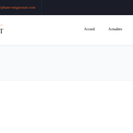
ephane-mignonat.com
Accueil
Actualites