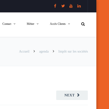
Contact
Métier
Accès Clients
Accueil
agenda
Impôt sur les sociétés
NEXT