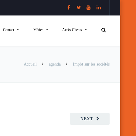
Contact
Métier
Accès Clients
Accueil
agenda
Impôt sur les sociétés
NEXT