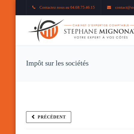
Contactez nous au 04.68.75.46.15
contact@st
Impôt sur les sociétés
PRÉCÉDENT