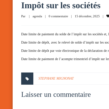
Impôt sur les sociétés
Par     
|
agenda
|
0 commentaire
|
15 décembre, 2025    
|
Date limite de paiement du solde de l’impôt sur les sociétés et, 
Date limite de dépôt, avec le relevé de solde d’impôt sur les soc
Date limite de dépôt par voie électronique de la déclaration de
Date limite de paiement de l’acompte trimestriel d’impôt sur les 
STEPHANE MIGNONAT
Laisser un commentaire