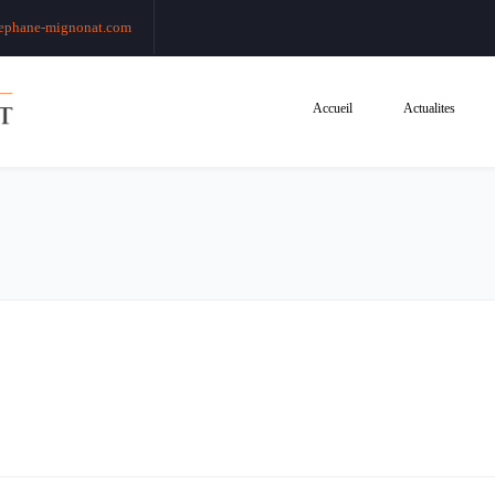
ephane-mignonat.com
Accueil
Actualites