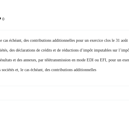
0
le cas échéant, des contributions additionnelles pour un exercice clos le 31 aoû
iétés, des déclarations de crédits et de réductions d’impôt imputables sur l’impô
 résultats et des annexes, par télétransmission en mode EDI ou EFI, pour un exer
sociétés et, le cas échéant, des contributions additionnelles